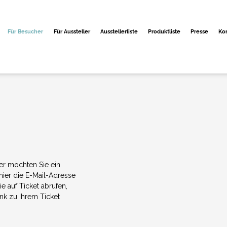
Für Besucher
Für Aussteller
Ausstellerliste
Produktliste
Presse
Ko